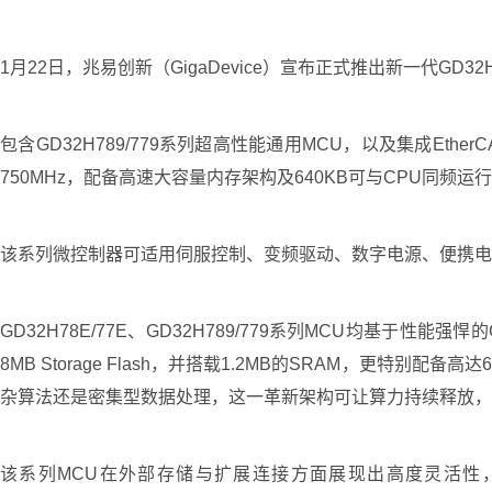
1月22日，兆易创新（GigaDevice）宣布正式推出新一代GD3
包含GD32H789/779系列超高性能通用MCU，以及集成Ether
750MHz，配备高速大容量内存架构及640KB可与CPU同
该系列微控制器可适用伺服控制、变频驱动、数字电源、便携电
GD32H78E/77E、GD32H789/779系列MCU均基于性能强悍
8MB Storage Flash，并搭载1.2MB的SRAM，更
杂算法还是密集型数据处理，这一革新架构可让算力持续释放，
该系列MCU在外部存储与扩展连接方面展现出高度灵活性，配