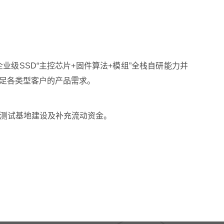
业级SSD“主控芯片+固件算法+模组”全栈自研能力并
分满足各类型客户的产品需求。
量产测试基地建设及补充流动资金。