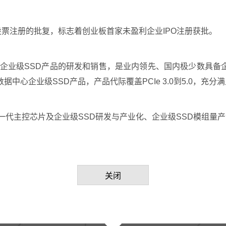
股票注册的批复，标志着创业板首家未盈利企业IPO注册获批。
企业级SSD产品的研发和销售，是业内领先、国内极少数具备企
中心企业级SSD产品，产品代际覆盖PCIe 3.0到5.0，充
向下一代主控芯片及企业级SSD研发与产业化、企业级SSD模组
关闭