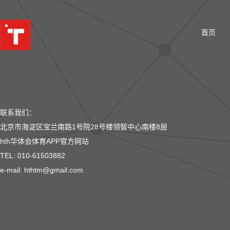
首页
联系我们：
北京市海淀区宝兰南路1号院28号楼领智中心南楼8层
hth华体会体育APP官方网站
TEL: 010-61503882
e-mail: hthtm@gmail.com