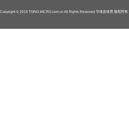
Copyright © 2019 TSING MICRO.com.cn All Rights Reserved 华体会体育 版权所有