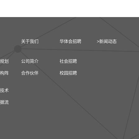
关于我们
华体会招聘
>新闻动态
规划
公司简介
社会招聘
构阵
合作伙伴
校园招聘
技术
据流