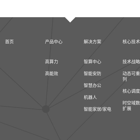
首页
产品中心
解决方案
核心技术
高算力
智算中心
技术战略
高能效
智能安防
动态可重
列
智慧办公
核心调度
机器人
时空域数
扩展
智能家居/家电