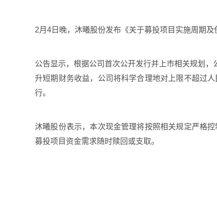
2月4日晚，沐曦股份发布《关于募投项目实施周期
公告显示，根据公司首次公开发行并上市相关规划，
升短期财务收益，公司将科学合理地对上限不超过人
行。
沐曦股份表示，本次现金管理将按照相关规定严格控
募投项目资金需求随时赎回或支取。