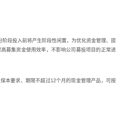
分阶段投入前将产生阶段性闲置，为优化资金管理、提
提高募集资金使用效率，不影响公司募投项目的正常进
保本要求、期限不超过12个月的现金管理产品，可按