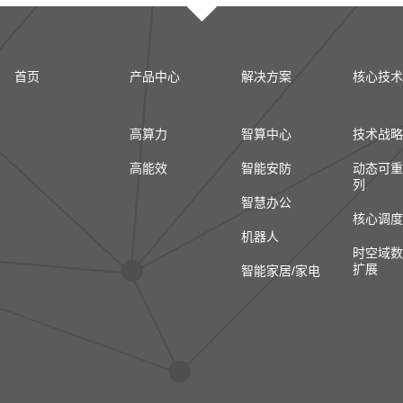
首页
产品中心
解决方案
核心技术
高算力
智算中心
技术战略
高能效
智能安防
动态可重
列
智慧办公
核心调度
机器人
时空域数
扩展
智能家居/家电