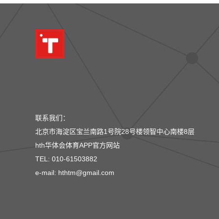
联系我们：
北京市海淀区宝兰南路1号院28号楼领智中心南楼8层
hth华体会体育APP官方网站
TEL: 010-61503882
e-mail: hthtm@gmail.com