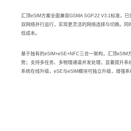
汇顶eSIM方案全面兼容GSMA SGP.22 V3.1
双网络并行运行，实现更灵活的网络选择与切换。同
低成本。
基于独有的eSIM+eSE+NFC三合一架构，汇顶
势；支持多任务、多物理通道并发处理，显著提升系
系统在线升级，eSE与eSIM模块可独立升级，增强