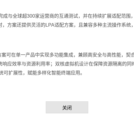
标准，已完成与全球超300家运营商的互通测试，并在持续扩展适配范围
时，方案还提供灵活的LPA适配方案，且兼容多种主流操作系统
eSIM方案可在单一产品中实现多功能集成，兼顾高安全与高性能，
统响应效率与资源利用率；双核虚拟机设计在保障资源隔离的同
系统可扩展性，赋能多样化智能终端应用。
关闭