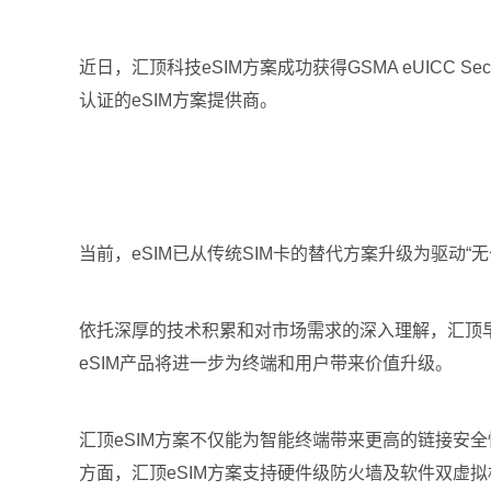
近日，汇顶科技eSIM方案成功获得GSMA eUICC Sec
认证的eSIM方案提供商。
当前，eSIM已从传统SIM卡的替代方案升级为驱动“
依托深厚的技术积累和对市场需求的深入理解，汇顶早已在
eSIM产品将进一步为终端和用户带来价值升级。
汇顶eSIM方案不仅能为智能终端带来更高的链接安
方面，汇顶eSIM方案支持硬件级防火墙及软件双虚