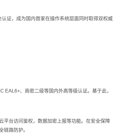
5+两项国际安全认证，成为国内首家在操作系统层面同时取得双权威
CC EAL6+、商密二级等国内外高等级认证。基于此，
持云平台访问鉴权，数据加密上报等功能。在安全保障
全链路防护。