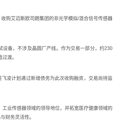
值，收购艾迈斯欧司朗集团的非光学模拟/混合信号传感器
试设备，不涉及晶圆厂产线。作为交易一部分，约230
稳过渡。
。英飞凌计划通过新增债务为此次收购融资，交易尚待监
、工业传感器领域的领导地位，并拓宽医疗健康领域的
略与财务灵活性。