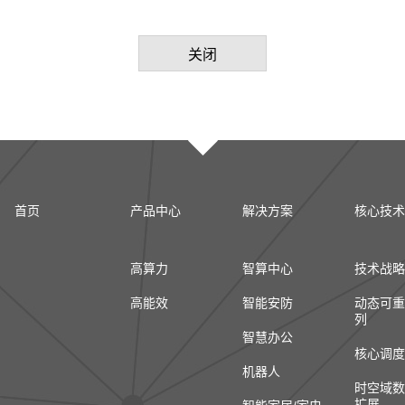
关闭
首页
产品中心
解决方案
核心技术
高算力
智算中心
技术战略
高能效
智能安防
动态可重
列
智慧办公
核心调度
机器人
时空域数
扩展