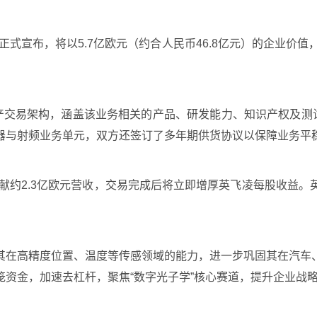
司正式宣布，将以5.7亿欧元（约合人民币46.8亿元）的企业价
产交易架构，涵盖该业务相关的产品、研发能力、知识产权及测
器与射频业务单元，双方还签订了多年期供货协议以保障业务平
贡献约2.3亿欧元营收，交易完成后将立即增厚英飞凌每股收益
其在高精度位置、温度等传感领域的能力，进一步巩固其在汽车
资金，加速去杠杆，聚焦“数字光子学”核心赛道，提升企业战