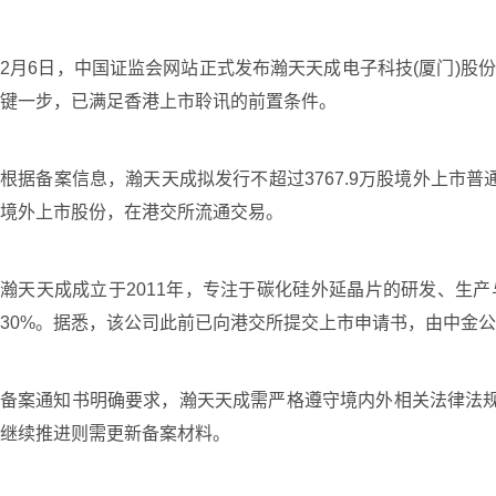
2月6日，中国证监会网站正式发布瀚天天成电子科技(厦门)股
键一步，已满足香港上市聆讯的前置条件。
根据备案信息，瀚天天成拟发行不超过3767.9万股境外上市普
境外上市股份，在港交所流通交易。
瀚天天成成立于2011年，专注于碳化硅外延晶片的研发、生产
30%。据悉，该公司此前已向港交所提交上市申请书，由中金
备案通知书明确要求，瀚天天成需严格遵守境内外相关法律法规
继续推进则需更新备案材料。