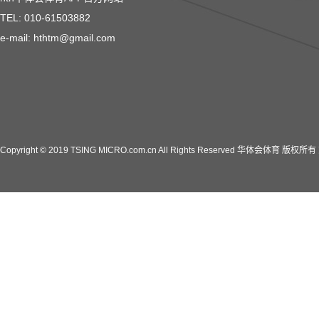
TEL: 010-61503882
e-mail: hthtm@gmail.com
Copyright © 2019 TSING MICRO.com.cn All Rights Reserved 华体会体育 版权所有