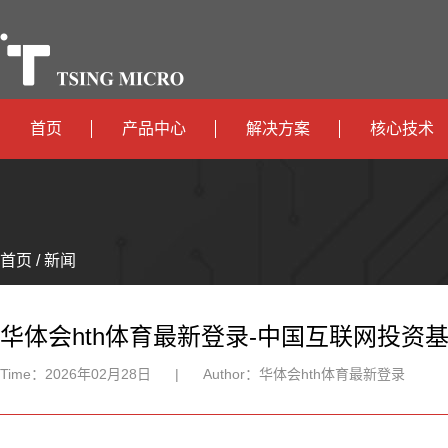
首页
产品中心
解决方案
核心技术
高算力
智算中心
政
高能效
TX536
边缘计算
府
运
智
首页 / 新闻
TX5115C
AIOT
营
互
能
智
智
TX510
商
联
安
慧
机
能
华体会hth体育最新登录-中国互联网投
网
防
办
器
家
Time：
2026年02月28日
|
Author：
华体会hth体育最新登录
公
人
居