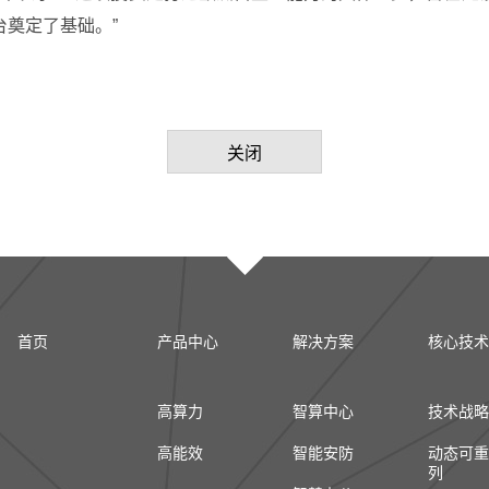
台奠定了基础。”
关闭
首页
产品中心
解决方案
核心技术
高算力
智算中心
技术战略
高能效
智能安防
动态可重
列