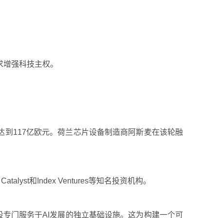
求增强科技主权。
估值达到117亿欧元。荷兰芯片设备制造商阿斯麦在该轮融
alyst和Index Ventures等知名投资机构。
旨在建设专门服务于AI发展的独立基础设施。这为构建一个可