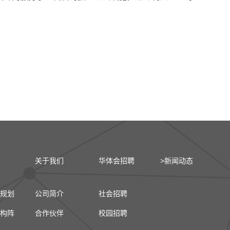
关于我们
华体会招聘
>新闻动态
规划
公司简介
社会招聘
构阵
合作伙伴
校园招聘