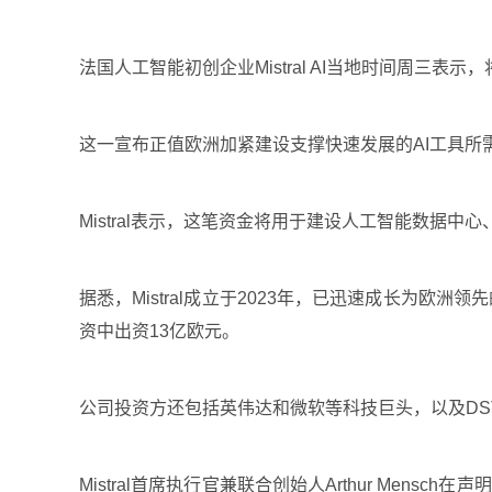
法国人工智能初创企业Mistral AI当地时间周三表示
这一宣布正值欧洲加紧建设支撑快速发展的AI工具
Mistral表示，这笔资金将用于建设人工智能数据
据悉，Mistral成立于2023年，已迅速成长为欧
资中出资13亿欧元。
公司投资方还包括英伟达和微软等科技巨头，以及DST Global、
Mistral首席执行官兼联合创始人Arthur Me