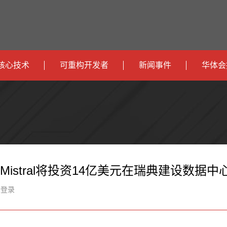
核心技术
可重构开发者
新闻事件
华体会
政
开发者社区
社会
府
运
智
开发者论坛
校园
营
互
能
智
智
下载
商
联
安
慧
机
能
Mistral将投资14亿美元在瑞典建设数据中
网
防
办
器
家
新登录
公
人
居