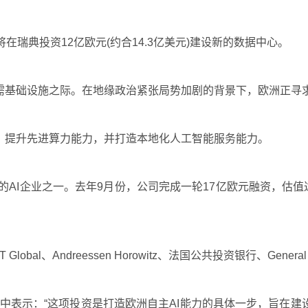
，将在瑞典投资12亿欧元(约合14.3亿美元)建设新的数据中心。
所需基础设施之际。在地缘政治紧张局势加剧的背景下，欧洲正寻
中心、提升先进算力能力，并打造本地化人工智能服务能力。
洲领先的AI企业之一。去年9月份，公司完成一轮17亿欧元融资，
Andreessen Horowitz、法国公共投资银行、General Cat
nsch在声明中表示：“这项投资是打造欧洲自主AI能力的具体一步，