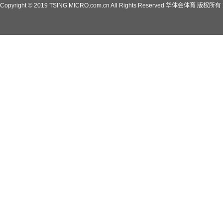
Copyright © 2019 TSING MICRO.com.cn All Rights Reserved 华体会体育 版权所有