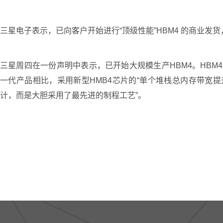
三星电子表示，已向客户开始进行“顶级性能”HBM4 的商业
三星周四在一份声明中表示，已开始大规模生产HBM4。HBM4
一代产品相比，采用新型HMB4芯片的“单个堆栈总内存带宽提升了
计，而是大胆采用了最先进的制程工艺”。