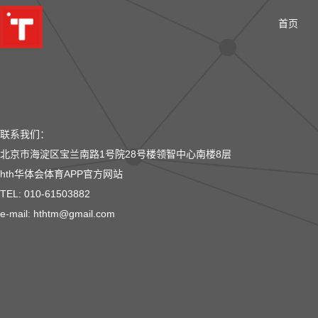
首页
联系我们：
北京市海淀区宝兰南路1号院28号楼领智中心南楼8层
hth华体会体育APP官方网站
TEL: 010-61503882
e-mail: hthtm@gmail.com