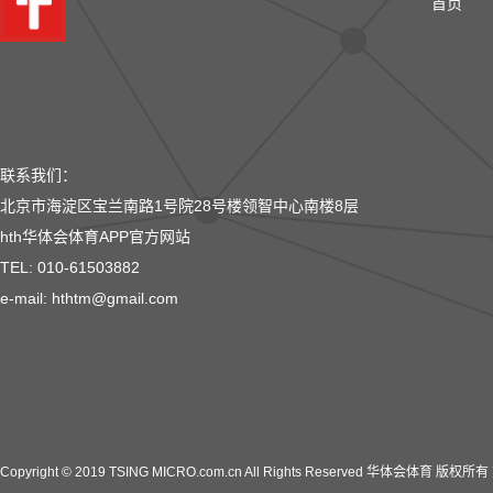
首页
联系我们：
北京市海淀区宝兰南路1号院28号楼领智中心南楼8层
hth华体会体育APP官方网站
TEL: 010-61503882
e-mail: hthtm@gmail.com
Copyright © 2019 TSING MICRO.com.cn All Rights Reserved 华体会体育 版权所有