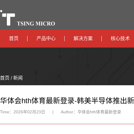
首页
产品中心
解决方案
核心技术
高算力
智算中心
政
高能效
TX536
边缘计算
府
运
智
首页 / 新闻
TX5115C
AIOT
营
互
能
智
智
TX510
商
联
安
慧
机
能
华体会hth体育最新登录-韩美半导体推出
网
防
办
器
家
Time：
2026年02月23日
|
Author：
华体会hth体育最新登录
公
人
居