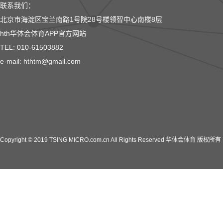
联系我们：
北京市海淀区宝兰南路1号院28号楼领智中心南楼8层
hth华体会体育APP官方网站
TEL: 010-61503882
e-mail: hthtm@gmail.com
Copyright © 2019 TSING MICRO.com.cn All Rights Reserved 华体会体育 版权所有