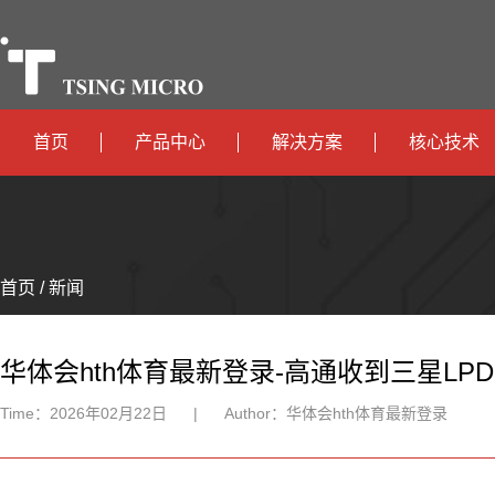
首页
产品中心
解决方案
核心技术
高算力
智算中心
政
高能效
TX536
边缘计算
府
运
智
首页 / 新闻
TX5115C
AIOT
营
互
能
智
智
TX510
商
联
安
慧
机
能
华体会hth体育最新登录-高通收到三星LPD
网
防
办
器
家
Time：
2026年02月22日
|
Author：
华体会hth体育最新登录
公
人
居