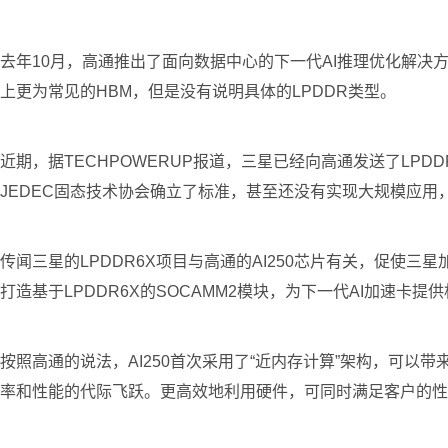
去年10月，高通推出了面向数据中心的下一代AI推理优化解决方案
上更为常见的HBM，但是没有说明具体的LPDDR类型。
近期，据TECHPOWERUP报道，三星已经向高通发送了LPD
JEDEC固态技术协会确立了标准，甚至还没有实现大规模应用，
传闻三星的LPDDR6X项目与高通的AI250芯片有关，促使三星加
打造基于LPDDR6X的SOCAMM2模块，为下一代AI加速卡提
按照高通的说法，AI250首次采用了“近内存计算”架构，可以
率和性能的代际飞跃。更高效地利用硬件，可同时满足客户的性