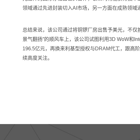
领域通过先进封装切入AI市场，另一方面在成熟领域
总结来说，该公司通过将铜锣厂房出售予美光，不仅
景气翻扬”的顺风车上，该公司试图利用3D WoW和I
196.5亿元，再换来利基型授权与DRAM代工，
续高度关注。