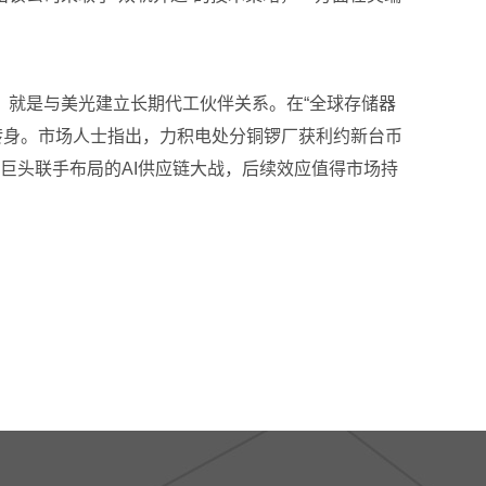
，就是与美光建立长期代工伙伴关系。在“全球存储器
的华丽转身。市场人士指出，力积电处分铜锣厂获利约新台币
商巨头联手布局的AI供应链大战，后续效应值得市场持