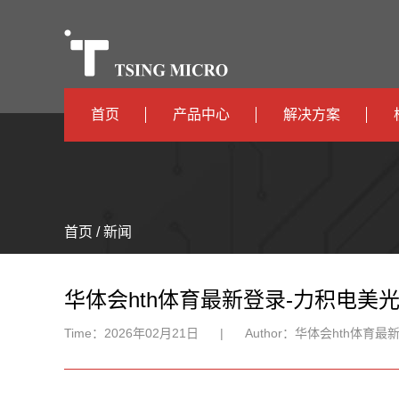
首页
产品中心
解决方案
高算力
智算中心
高能效
TX536
边缘计算
首页 / 新闻
TX5115C
AIOT
TX510
华体会hth体育最新登录-力积电美
Time：
2026年02月21日
|
Author：
华体会hth体育最