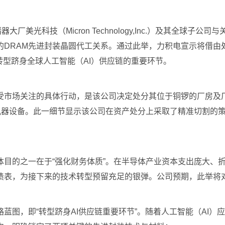
厂美光科技（Micron Technology,Inc.）及其全球
DRAM先进封装晶圆代工关系。通过此举，力积电宣示将借由
正式转型跻身全球人工智能（AI）供应链的重要环节。
受市场关注的具体行动，是该公司决定处分其位于铜锣的厂房及
的机器设备。此一细节显示该公司在资产处分上采取了精准切割的
体目的之一在于“强化财务体质”。在半导体产业资本支出庞大、
债表，为接下来的技术转型预留充足的银弹。公司预期，此举将
蓝图，即“转型跻身AI供应链重要环节”。随着人工智能（AI