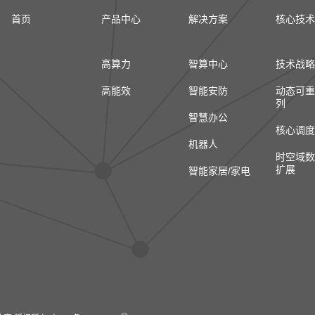
首页
产品中心
解决方案
核心技术
高算力
智算中心
技术战略
高能效
智能安防
动态可重
列
智慧办公
核心调度
机器人
时空域数
扩展
智能家居/家电