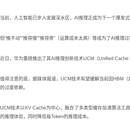
当前，人工智能已步入发展深水区，AI推理正成为下一个爆发
但“推不动”“推得慢”“推得贵”（运算成本太高）等成为了AI推理
近日，华为重磅推出了其AI推理创新技术UCM（Unified Ca
值得注意的是，据媒体报道，UCM技术有望缓解当前因HBM（
的过度依赖。
UCM技术以KV Cache为中心，融合了多类型缓存加速算法
的推理体验，同时降低每Token的推理成本。