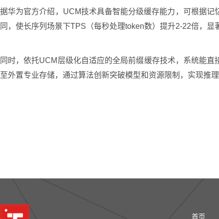
据华为官方介绍，UCM技术具备智能分级缓存能力，可根据记忆
同，使长序列场景下TPS（每秒处理token数）提升2-22倍，显
同时，依托UCM层级化自适应的全局前缀缓存技术，系统能直接调
至外置专业存储，通过算法创新突破模型和资源限制，实现推理
首页