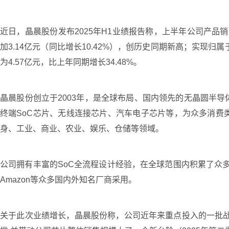
近日，晶晨股份发布2025年H1业绩报告称，上半年公司产品
加3.14亿元（同比增长10.42%），创历史同期新高；实现归属
为4.57亿元，比上年同期增长34.48%。
晶晨股份创立于2003年，是全球布局、国内领先的无晶圆半
终端SoC芯片、无线连接芯片、汽车电子芯片等，为众多消费
身、工业、商业、农业、娱乐、仓储等领域。
公司拥有丰富的SoC全流程设计经验，在全球范围内积累了众多优
Amazon等众多国内外知名厂商采用。
关于此次业绩增长，晶晨股份称，公司近年来重点投入的一批战