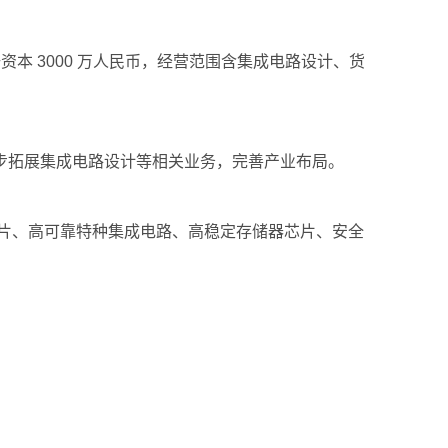
本 3000 万人民币，经营范围含集成电路设计、货
步拓展集成电路设计等相关业务，完善产业布局。
芯片、高可靠特种集成电路、高稳定存储器芯片、安全