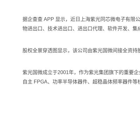
据企查查 APP 显示，近日上海紫光同芯微电子有限
物进出口、技术进出口、进出口代理、软件开发、集
股权全景穿透图显示，该公司由紫光国微间接全资持
紫光国微成立于2001年，作为紫光集团旗下的重要
自主 FPGA、功率半导体器件、超稳晶体频率器件