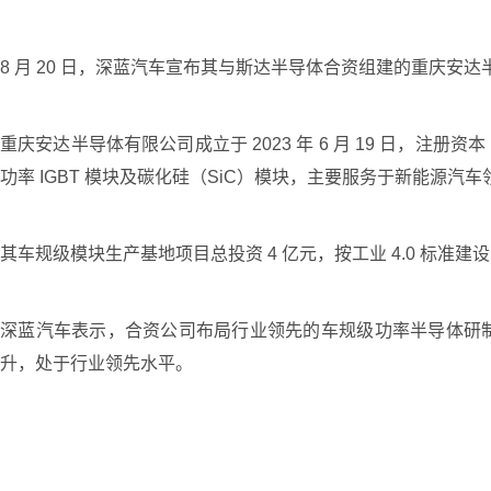
8 月 20 日，深蓝汽车宣布其与斯达半导体合资组建的重庆安
重庆安达半导体有限公司成立于 2023 年 6 月 19 日，
功率 IGBT 模块及碳化硅（SiC）模块，主要服务于新能源汽车
其车规级模块生产基地项目总投资 4 亿元，按工业 4.0 标准建设，一
深蓝汽车表示，合资公司布局行业领先的车规级功率半导体研制，
升，处于行业领先水平。