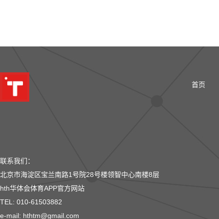
首页
联系我们：
北京市海淀区宝兰南路1号院28号楼领智中心南楼8层
hth华体会体育APP官方网站
TEL: 010-61503882
e-mail: hthtm@gmail.com