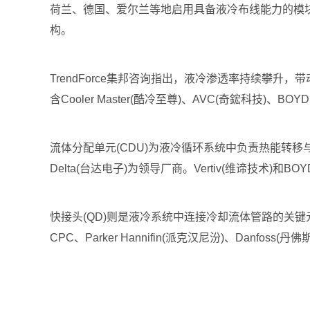
荷兰、德国、爱尔兰等地启用具备液冷布线能力的模块化建
构。
TrendForce集邦咨询指出，液冷渗透率持续攀升，
含Cooler Master(酷冷至尊)、AVC(奇鋐科技
流体分配单元(CDU)为液冷循环系统中负责热能转移与冷却
Delta(台达电子)为领导厂商。Vertiv(维谛技术)
快接头(QD)则是液冷系统中连接冷却流体管路的关键
CPC、Parker Hannifin(派克汉尼汾)、Danfo