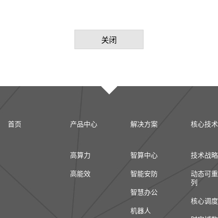
关闭
首页
产品中心
解决方案
核心技术
高算力
智算中心
技术战略
高能效
智能安防
动态可重
列
智慧办公
核心调度
机器人