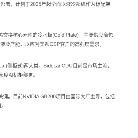
点部署，计划于2025年起全面以液冷系统作为标配架
核心元件的冷水板(Cold Plate)，主要供应商包
亚地区扩建液冷产能，以应对美系CSP客户的高强度需求。
(侧柜式)两大类。Sidecar CDU目前是市场主流，
高密度AI机柜部署。
目前NVIDIA GB200项目由国际大厂主导，包括
机。