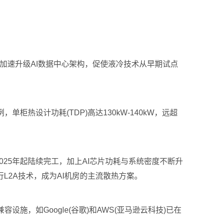
云端业者加速升级AI数据中心架构，促使液冷技术从早期试点
为例，单柜热设计功耗(TDP)高达130kW-140kW，远超
25年起陆续完工，加上AI芯片功耗与系统密度不断升
代现行L2A技术，成为AI机房的主流散热方案。
，如Google(谷歌)和AWS(亚马逊云科技)已在