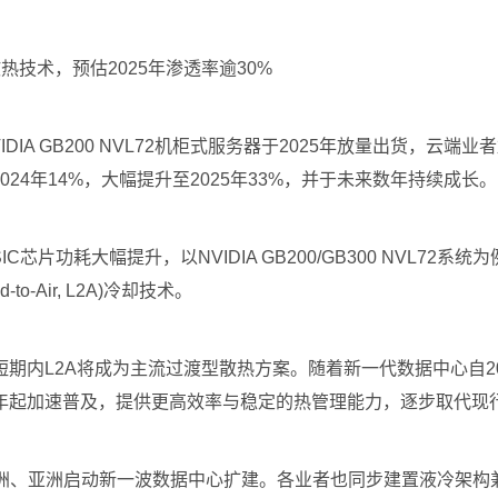
冷散热技术，预估2025年渗透率逾30%
VIDIA GB200 NVL72机柜式服务器于2025年放量出货，
24年14%，大幅提升至2025年33%，并于未来数年持续成长。
IC芯片功耗大幅提升，以NVIDIA GB200/GB300 NVL72系统
-Air, L2A)冷却技术。
期内L2A将成为主流过渡型散热方案。随着新一代数据中心自20
)架构将于2027年起加速普及，提供更高效率与稳定的热管理能力，逐步取
、亚洲启动新一波数据中心扩建。各业者也同步建置液冷架构兼容设施