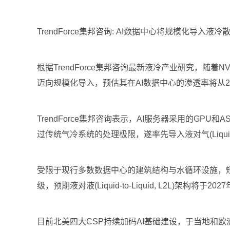
TrendForce集邦咨询: AI数据中心将规模化导入液
根据TrendForce集邦咨询最新液冷产业研究，随着N
迈向规模化导入，预估其在AI数据中心的渗透率将从20
TrendForce集邦咨询表示，AI服务器采用的GPU和AS
过传统气冷系统的处理极限，遂率先导入液对气(Liquid-to
受限于现行多数数据中心的建筑结构与水循环设施，短
级，预期液对液(Liquid-to-Liquid, L2L
目前北美四大CSP持续加码AI基础建设，于当地和欧洲