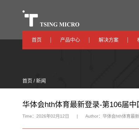
首页
产品中心
解决方案
高算力
智算中心
高能效
TX536
边缘计算
首页 / 新闻
TX5115C
AIOT
TX510
华体会hth体育最新登录-第106
Time：
2026年02月12日
|
Author：
华体会hth体育最