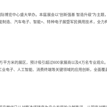
上海新国际博览中心盛大举办。本届展会以“创新强基 智造升级”为
能制造、汽车电子、智能+、特种电子展暨军民俩用技术，全力
.5万平方米的展区，预计吸引超过600家展商以及4万名专业观
工业电子、人工智能、消费终端等关键领域的应用创新，全面覆