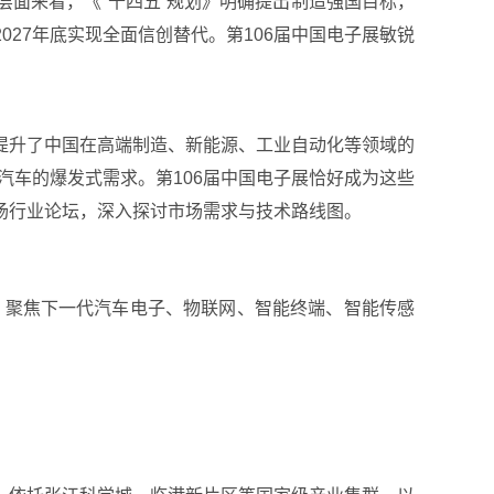
面来看，《“十四五”规划》明确提出制造强国目标，
27年底实现全面信创替代。第106届中国电子展敏锐
提升了中国在高端制造、新能源、工业自动化等领域的
汽车的爆发式需求。第106届中国电子展恰好成为这些
场行业论坛，深入探讨市场需求与技术路线图。
术，聚焦下一代汽车电子、物联网、智能终端、智能传感