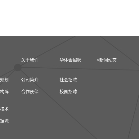
关于我们
华体会招聘
>新闻动态
规划
公司简介
社会招聘
构阵
合作伙伴
校园招聘
技术
据流