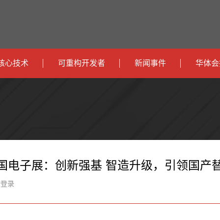
核心技术
可重构开发者
新闻事件
华体会
政
开发者社区
社会
府
运
智
开发者论坛
校园
营
互
能
智
智
下载
商
联
安
慧
机
能
届中国电子展：创新强基 智造升级，引领国产
网
防
办
器
家
新登录
公
人
居