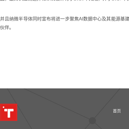
并且纳微半导体同时宣布将进一步聚焦AI数据中心及其能源基
伙伴。
首页