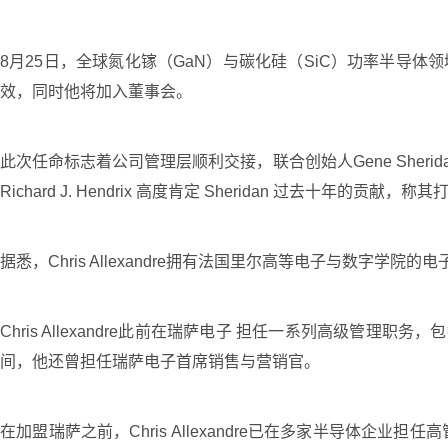
8月25日，全球氮化镓（GaN）与碳化硅（SiC）功率半导体领域领
效，同时他将加入董事会。
此次任命标志着公司管理层顺利交接，联合创始人Gene Sher
Richard J. Hendrix 高度肯定 Sheridan 过去十年
据悉，Chris Allexandre拥有法国里尔高等电子与数
Chris Allexandre此前在瑞萨电子 担任一系列高级管理职务
间，他还曾担任瑞萨电子首席销售与营销官。
在加盟瑞萨之前，Chris Allexandre已在多家半导体企