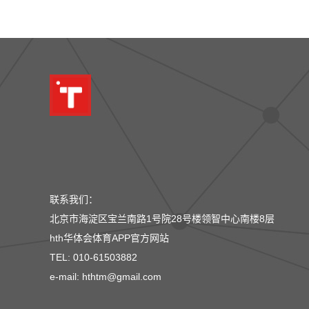
联系我们：
北京市海淀区宝兰南路1号院28号楼领智中心南楼8层
hth华体会体育APP官方网站
TEL: 010-61503882
e-mail: hthtm@gmail.com