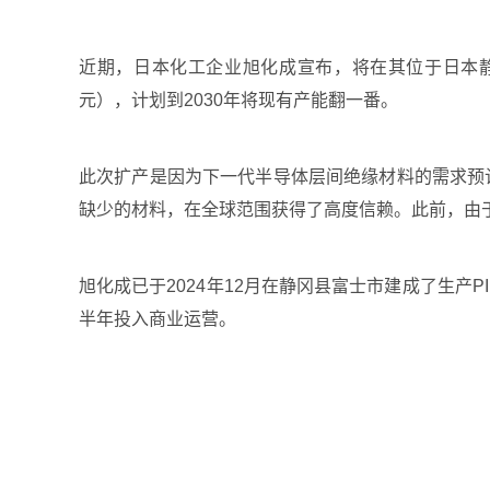
近期，日本化工企业旭化成宣布，将在其位于日本静冈
元），计划到2030年将现有产能翻一番。
此次扩产是因为下一代半导体层间绝缘材料的需求预计
缺少的材料，在全球范围获得了高度信赖。此前，由
旭化成已于2024年12月在静冈县富士市建成了生产
半年投入商业运营。