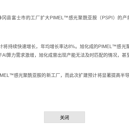
县富士市的工厂扩大PIMEL™感光聚酰亚胺（PSPI）的产能
将持续快速增长，年均增长率达8%。旭化成的PIMEL™感光
于AI算力需求激增，旭化成曾出现产能无法及时匹配的情况，甚
PIMEL™感光聚酰亚胺的新工厂，而此次扩建预计将显著提高半
关闭