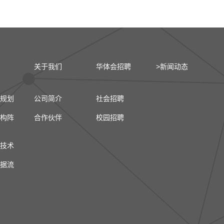
关于我们
华体会招聘
>新闻动态
规划
公司简介
社会招聘
构阵
合作伙伴
校园招聘
技术
据流