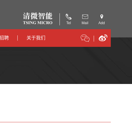
Tel
Mail
Add
招聘
关于我们
招聘
公司简介
招聘
合作伙伴