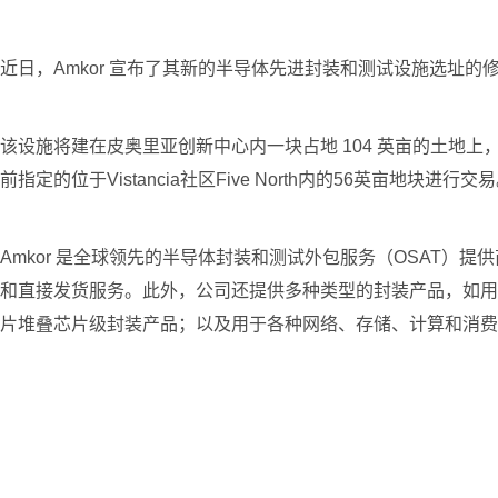
近日，Amkor 宣布了其新的半导体先进封装和测试设施选址的
该设施将建在皮奥里亚创新中心内一块占地 104 英亩的土地
前指定的位于Vistancia社区Five North内的56英亩地
Amkor 是全球领先的半导体封装和测试外包服务（OSAT
和直接发货服务。此外，公司还提供多种类型的封装产品，如用
片堆叠芯片级封装产品；以及用于各种网络、存储、计算和消费