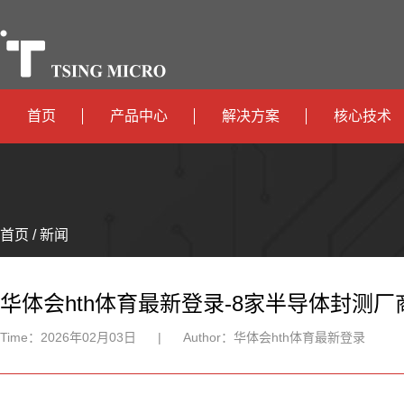
首页
产品中心
解决方案
核心技术
高算力
智算中心
政
高能效
TX536
边缘计算
府
运
智
首页 / 新闻
TX5115C
AIOT
营
互
能
智
智
TX510
商
联
安
慧
机
能
华体会hth体育最新登录-8家半导体封测
网
防
办
器
家
Time：
2026年02月03日
|
Author：
华体会hth体育最新登录
公
人
居