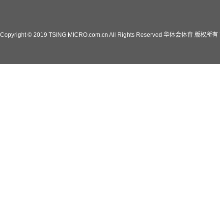
Copyright © 2019 TSING MICRO.com.cn All Rights Reserved 华体会体育 版权所有