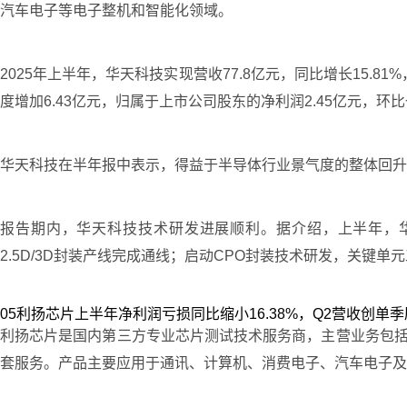
汽车电子等电子整机和智能化领域。
2025年上半年，华天科技实现营收77.8亿元，同比增长15.8
度增加6.43亿元，归属于上市公司股东的净利润2.45亿元，环比
华天科技在半年报中表示，得益于半导体行业景气度的整体回升
报告期内，华天科技技术研发进展顺利。据介绍，上半年，华天
2.5D/3D封装产线完成通线；启动CPO封装技术研发，关键
05利扬芯片上半年净利润亏损同比缩小16.38%，Q2营收创单
利扬芯片是国内第三方专业芯片测试技术服务商，主营业务包括
套服务。产品主要应用于通讯、计算机、消费电子、汽车电子及