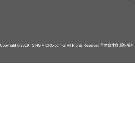
Copyright © 2019 TSING MICRO.com.cn All Rights Reserved 华体会体育 版权所有