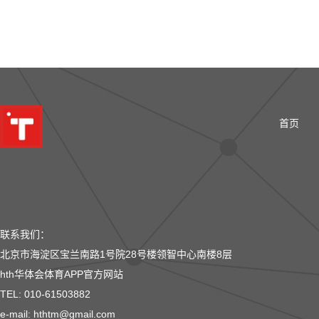
首页
联系我们：
北京市海淀区宝兰南路1号院28号楼领智中心南楼8层
hth华体会体育APP官方网站
TEL: 010-61503882
e-mail: hthtm@gmail.com