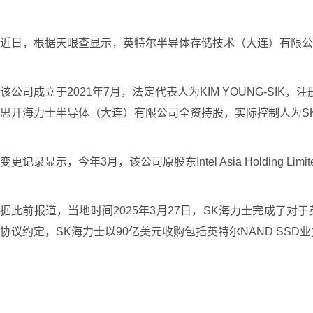
近日，根据天眼查显示，英特尔半导体存储技术（大连）有限公
该公司成立于2021年7月，法定代表人为KIM YOUNG-S
思开海力士半导体（大连）有限公司全资持股，实际控制人为S
变更记录显示，今年3月，该公司原股东Intel Asia Holdin
据此前报道，当地时间2025年3月27日，SK海力士完成了对
协议约定，SK海力士以90亿美元收购包括英特尔NAND SS