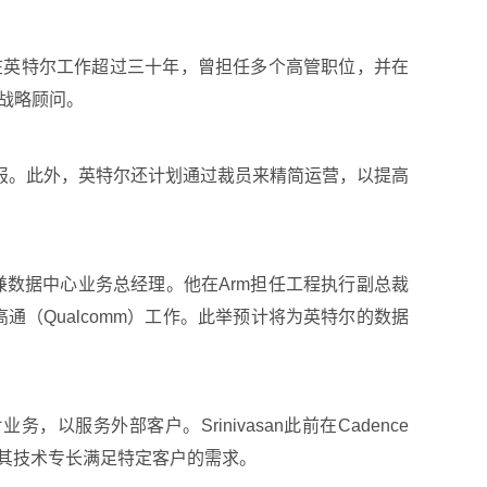
的离职，她在英特尔工作超过三十年，曾担任多个高管职位，并在
任战略顾问。
报。此外，英特尔还计划通过裁员来精简运营，以提高
总裁兼数据中心业务总经理。他在Arm担任工程执行副总裁
和高通（Qualcomm）工作。此举预计将为英特尔的数据
，以服务外部客户。Srinivasan此前在Cadence
利用其技术专长满足特定客户的需求。