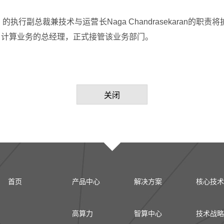
ry）的执行副总裁兼技术与运营长Naga Chandrasekara
尔客户计算业务的总经理，正式接管该业务部门。
关闭
首页
产品中心
解决方案
核心技术
高算力
智算中心
技术战略