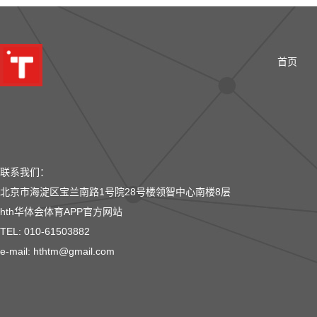
首页
联系我们：
北京市海淀区宝兰南路1号院28号楼领智中心南楼8层
hth华体会体育APP官方网站
TEL: 010-61503882
e-mail: hthtm@gmail.com