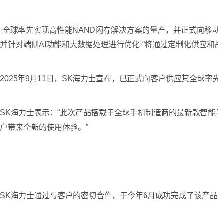
·全球率先实现高性能NAND闪存解决方案的量产，并正式向移
并针对端侧AI功能和大数据处理进行优化·“将通过定制化供应和
2025年9月11日，SK海力士宣布，已正式向客户供应其全球率先
SK海力士表示：“此次产品搭载于全球手机制造商的最新款智
户带来全新的使用体验。”
SK海力士通过与客户的密切合作，于今年6月成功完成了该产