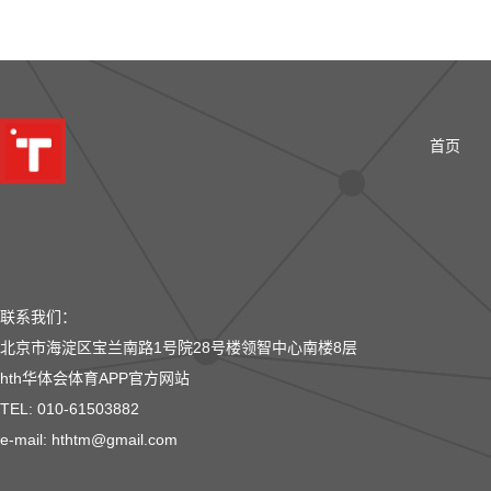
首页
联系我们：
北京市海淀区宝兰南路1号院28号楼领智中心南楼8层
hth华体会体育APP官方网站
TEL: 010-61503882
e-mail: hthtm@gmail.com