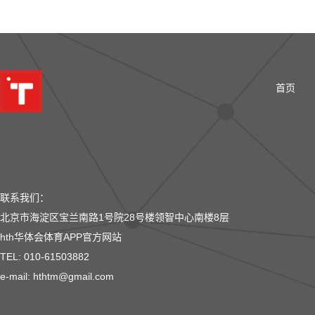
首页
联系我们：
北京市海淀区宝兰南路1号院28号楼领智中心南楼8层
hth华体会体育APP官方网站
TEL: 010-61503882
e-mail: hthtm@gmail.com