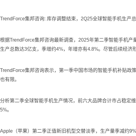
TrendForce集邦咨询: 库存调整结束，2Q25全球智能手机生
根据TrendForce集邦咨询最新调查，2025年第二季智能手
生产总数达3亿支，季增约4%，年增亦有4.8%。尽管后续经
TrendForce集邦咨询表示，第一季中国市场的智能手机补
也有限。
分析第二季全球智能手机生产情况，前六大品牌合计市占稳定维持在
5%。
Apple（苹果）第二季正值新旧机型交替淡季，生产量季减约9%，