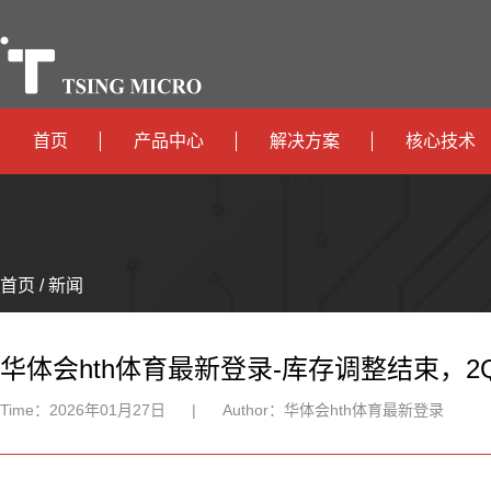
首页
产品中心
解决方案
核心技术
高算力
智算中心
政
高能效
TX536
边缘计算
府
运
智
首页 / 新闻
TX5115C
AIOT
营
互
能
智
智
TX510
商
联
安
慧
机
能
华体会hth体育最新登录-库存调整结束，2Q
网
防
办
器
家
Time：
2026年01月27日
|
Author：
华体会hth体育最新登录
公
人
居