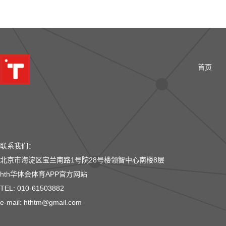
首页
联系我们：
北京市海淀区宝兰南路1号院28号楼领智中心南楼8层
hth华体会体育APP官方网站
TEL: 010-61503882
e-mail: hthtm@gmail.com