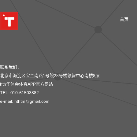
首页
联系我们：
北京市海淀区宝兰南路1号院28号楼领智中心南楼8层
hth华体会体育APP官方网站
TEL: 010-61503882
e-mail: hthtm@gmail.com