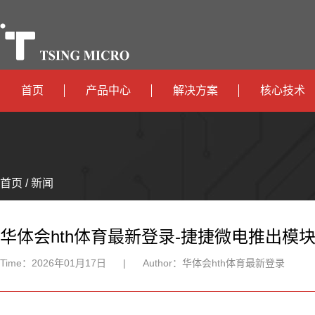
首页
产品中心
解决方案
核心技术
高算力
智算中心
政
高能效
TX536
边缘计算
府
运
智
首页 / 新闻
TX5115C
AIOT
营
互
能
智
智
TX510
商
联
安
慧
机
能
华体会hth体育最新登录-捷捷微电推出模块化P
网
防
办
器
家
Time：
2026年01月17日
|
Author：
华体会hth体育最新登录
公
人
居