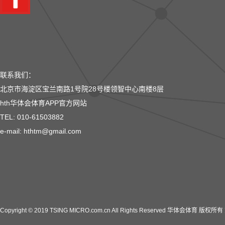
联系我们：
北京市海淀区宝兰南路1号院28号楼领智中心南楼8层
hth华体会体育APP官方网站
TEL: 010-61503882
e-mail: hthtm@gmail.com
Copyright © 2019 TSING MICRO.com.cn All Rights Reserved 华体会体育 版权所有