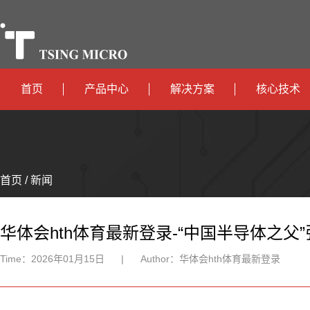
首页
产品中心
解决方案
核心技术
高算力
智算中心
政
高能效
TX536
边缘计算
府
运
智
首页 / 新闻
TX5115C
AIOT
营
互
能
智
智
TX510
商
联
安
慧
机
能
华体会hth体育最新登录-“中国半导体之
网
防
办
器
家
Time：
2026年01月15日
|
Author：
华体会hth体育最新登录
公
人
居