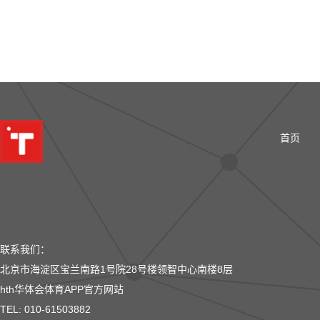
首页
联系我们：
北京市海淀区宝兰南路1号院28号楼领智中心南楼8层
hth华体会体育APP官方网站
TEL: 010-61503882