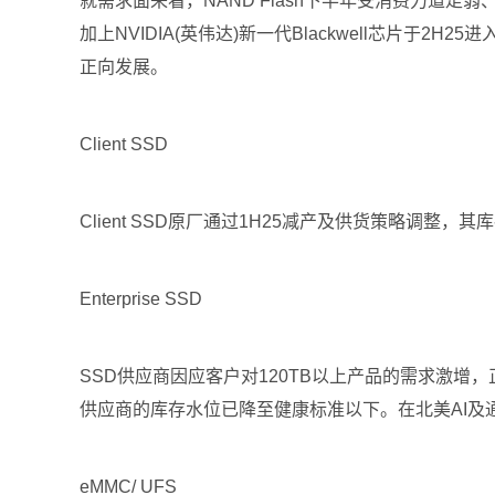
就需求面来看，NAND Flash下半年受消费力道走
加上NVIDIA(英伟达)新一代Blackwell芯片于2H
正向发展。
Client SSD
Client SSD原厂通过1H25减产及供货策略
Enterprise SSD
SSD供应商因应客户对120TB以上产品的需求激增，
供应商的库存水位已降至健康标准以下。在北美AI及通用
eMMC/ UFS