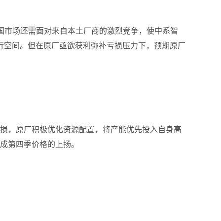
于中国市场还需面对来自本土厂商的激烈竞争，使中系智
行空间。但在原厂亟欲获利弥补亏损压力下，预期原厂
几季亏损，原厂积极优化资源配置，将产能优先投入自身高
造成第四季价格的上扬。