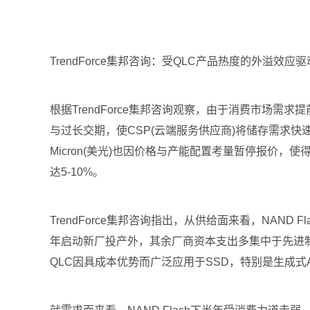
TrendForce集邦咨询：受QLC产品热度的外溢效应驱动，
根据TrendForce集邦咨询观察，由于消费市场
与过长交期，使CSP(云端服务供应商)将储存需求快速转向
Micron(美光)也因价格与产能配置考量暂停报价，
达5-10%。
TrendForce集邦咨询指出，从供给面来看，NA
年启动新厂投产外，其余厂商资本支出多集中于先进
QLC因具成本优势而广泛应用于SSD，特别是生成式