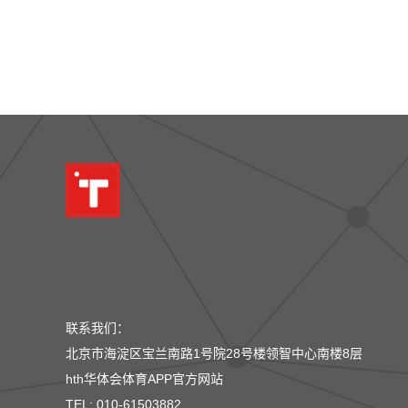
联系我们：
北京市海淀区宝兰南路1号院28号楼领智中心南楼8层
hth华体会体育APP官方网站
TEL: 010-61503882