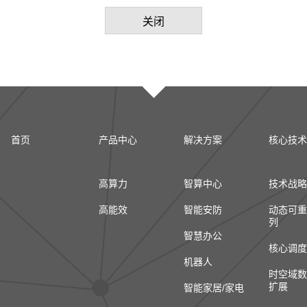
关闭
首页
产品中心
解决方案
核心技术
高算力
智算中心
技术战略
高能效
智能安防
动态可重
列
智慧办公
核心调度
机器人
时空域数
扩展
智能家居/家电