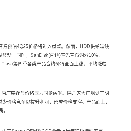
普遍预估4Q25价格将进入盘整。然而，HDD供给短缺
波动。同时，SanDisk(闪迪)率先宣布调涨10%，
 Flash第四季各类产品合约价将全面上涨，平均涨幅
显改善，原厂库存与价格压力同步缓解。除几家大厂规划于明
减少价格竞争以提升利润，形成价格支撑。产品面上，
局。