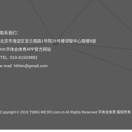
联系我们：
北京市海淀区宝兰南路1号院28号楼领智中心南楼8层
hth华体会体育APP官方网站
TEL: 010-61503882
e-mail: hthtm@gmail.com
Copyright © 2019 TSING MICRO.com.cn All Rights Reserved 华体会体育 版权所有