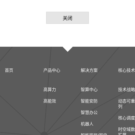
关闭
首页
产品中心
解决方案
核心技术
高算力
智算中心
技术战略
高能效
智能安防
动态可重
列
智慧办公
核心调度
机器人
时空域数
扩展