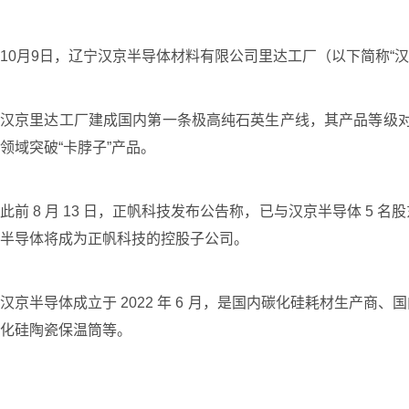
10月9日，辽宁汉京半导体材料有限公司里达工厂（以下简称“
汉京里达工厂建成国内第一条极高纯石英生产线，其产品等级对
领域突破“卡脖子”产品。
此前 8 月 13 日，正帆科技发布公告称，已与汉京半导体 5 名
半导体将成为正帆科技的控股子公司。
汉京半导体成立于 2022 年 6 月，是国内碳化硅耗材生
化硅陶瓷保温筒等。