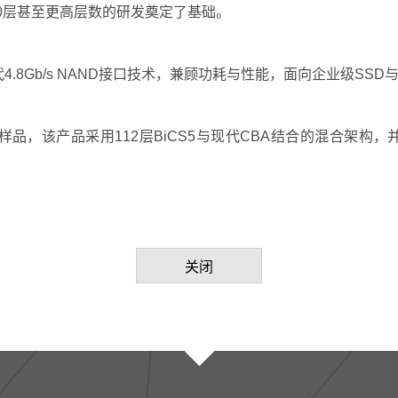
000层甚至更高层数的研发奠定了基础。
4.8Gb/s NAND接口技术，兼顾功耗与性能，面向企业级SS
样品，该产品采用112层BiCS5与现代CBA结合的混合架构，并
关闭