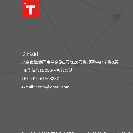
联系我们：
北京市海淀区宝兰南路1号院28号楼领智中心南楼8层
hth华体会体育APP官方网站
TEL: 010-61503882
e-mail: hthtm@gmail.com