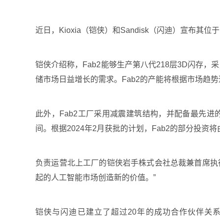
近日，Kioxia（铠侠）和Sandisk（闪迪）宣布
铠侠介绍称，Fab2能够生产第八代218层3D闪存
储市场日益增长的需求。Fab2的产能将根据市场趋势
此外，Fab2工厂采用减震建筑结构，并配备最先
间。根据2024年2月获批的计划，Fab2的部分投资
负责运营北上工厂的铠侠岩手株式会社总裁兼首席执行
起的人工智能市场创造新的价值。”
铠侠与闪迪已建立了超过20年的成功合作伙伴关系。20