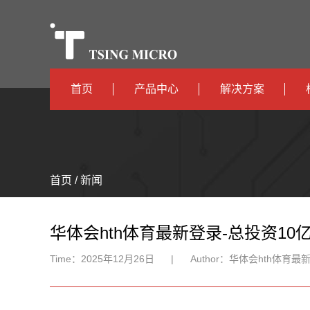
首页
产品中心
解决方案
高算力
智算中心
高能效
TX536
边缘计算
首页 / 新闻
TX5115C
AIOT
TX510
华体会hth体育最新登录-总投资1
Time：
2025年12月26日
|
Author：
华体会hth体育最