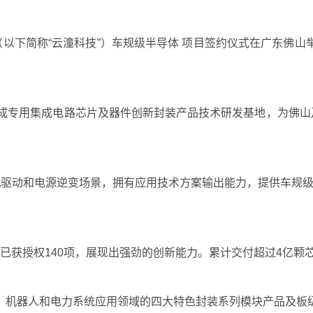
（以下简称“云潼科技”）车规级半导体 项目签约仪式在广东佛
成专用集成电路芯片及器件创新封装产品技术研发基地，为佛山
电机驱动和电源逆变场景，拥有应用技术方案输出能力，提供车规级
项，已获授权140项，展现出强劲的创新能力。累计交付超过4亿颗
、机器人和电力系统应用领域的四大特色封装系列模块产品及板