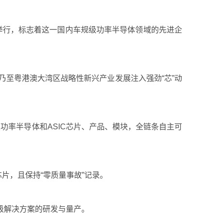
山举行，标志着这一国内车规级功率半导体领域的先进企
乃至粤港澳大湾区战略性新兴产业发展注入强劲“芯”动
功率半导体和ASIC芯片、产品、模块，全链条自主可
芯片，且保持“零质量事故”记录。
级解决方案的研发与量产。