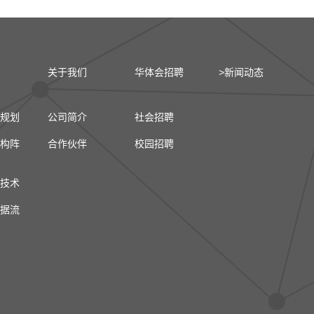
关于我们
华体会招聘
>新闻动态
规划
公司简介
社会招聘
构阵
合作伙伴
校园招聘
技术
据流