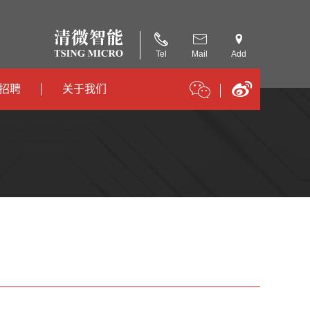
Tel
Mail
Add
招聘
关于我们
招聘
公司简介
招聘
合作伙伴