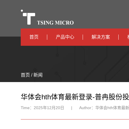
首页
产品中心
解决方案
高算力
智算中心
高能效
TX536
边缘计算
首页 / 新闻
TX5115C
AIOT
TX510
华体会hth体育最新登录-普冉股份
Time：
2025年12月20日
|
Author：
华体会hth体育最