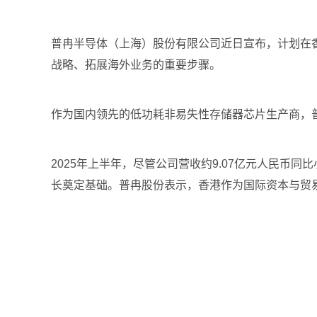
普冉半导体（上海）股份有限公司近日宣布，计划在
战略、拓展海外业务的重要步骤。
作为国内领先的低功耗非易失性存储器芯片生产商，普冉股
2025年上半年，尽管公司营收约9.07亿元人民币
长奠定基础。普冉股份表示，香港作为国际资本与贸