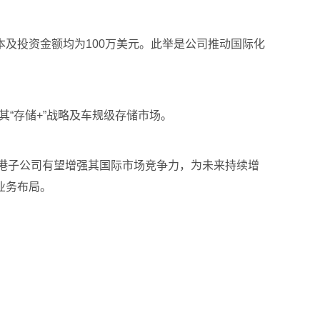
及投资金额均为100万美元。此举是公司推动国际化
其“存储+”战略及车规级存储市场。
立香港子公司有望增强其国际市场竞争力，为未来持续增
业务布局。