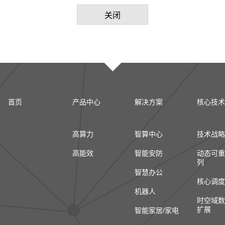
关闭
首页
产品中心
解决方案
核心技术
高算力
智算中心
技术战略
高能效
智能安防
动态可重
列
智慧办公
核心调度
机器人
时空域数
扩展
智能家居/家电