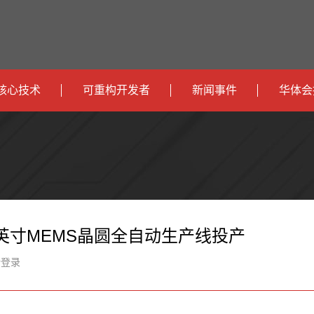
核心技术
可重构开发者
新闻事件
华体会
政
开发者社区
社会
府
运
智
开发者论坛
校园
营
互
能
智
智
下载
商
联
安
慧
机
能
8英寸MEMS晶圆全自动生产线投产
网
防
办
器
家
新登录
公
人
居