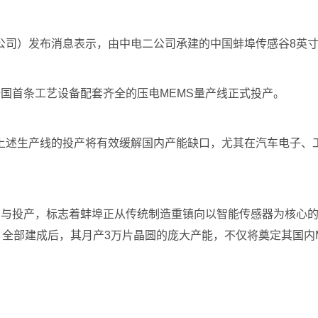
司）发布消息表示，由中电二公司承建的中国蚌埠传感谷8英寸M
全国首条工艺设备配套齐全的压电MEMS量产线正式投产。
，上述生产线的投产将有效缓解国内产能缺口，尤其在汽车电子、
户与投产，标志着蚌埠正从传统制造重镇向以智能传感器为核心的
。全部建成后，其月产3万片晶圆的庞大产能，不仅将奠定其国内