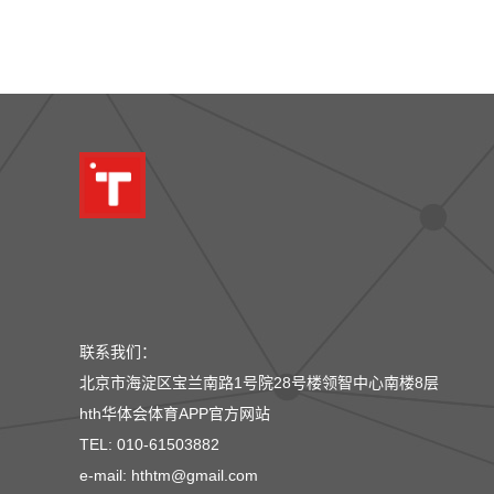
联系我们：
北京市海淀区宝兰南路1号院28号楼领智中心南楼8层
hth华体会体育APP官方网站
TEL: 010-61503882
e-mail: hthtm@gmail.com