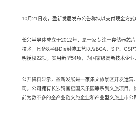
10月21日晚，盈新发展发布公告称拟以支付现金方式
长兴半导体成立于2012年，是一家专注于存储器
技术，具备8层叠Die封装工艺以及BGA、SiP、C
明授权22项，实用新型54项，为国家级高新技术企
公开资料显示，盈新发展是一家集文旅景区开发运营
司。公司拥有长沙铜官窑国风乐园等系列文旅项目，
前为数不多的全产业链文旅企业和产业型文旅上市公