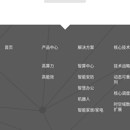
首页
产品中心
解决方案
核心技术
高算力
智算中心
技术战略
高能效
智能安防
动态可重
列
智慧办公
核心调度
机器人
时空域数
扩展
智能家居/家电