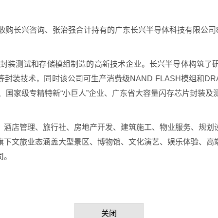
收购长兴咨询、张治强合计持有的广东长兴半导体科技有限公司81.
芯片封装测试和存储模组制造的高新技术企业。长兴半导体构筑了
SP等封装技术，同时该公司可生产消费级NAND FLASH模组和
业、国家级专精特新“小巨人”企业、广东省大容量闪存芯片封装
、酒店管理、旅行社、房地产开发、建筑施工、物业服务、规划
旗下文旅业态涵盖大型景区、博物馆、文化演艺、娱乐体验、高
司。
关闭