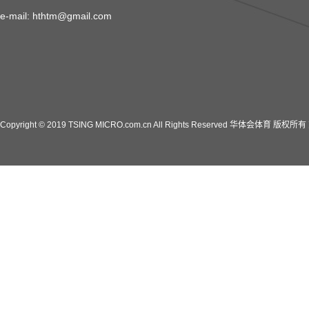
e-mail: hthtm@gmail.com
Copyright © 2019 TSING MICRO.com.cn All Rights Reserved 华体会体育 版权所有