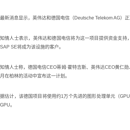
最新消息显示，英伟达和德国电信（Deutsche Telekom 
知情人士表示，英伟达和德国电信将为这一项目提供资金支持
SAP SE将成为该设施的客户。
知情人士称，德国电信CEO蒂姆·霍特吉斯、英伟达CEO黄仁勋
月在柏林的活动中宣布这一计划。
据估计，该德国项目将使用约1万个先进的图形处理单元（GPU
GPU。