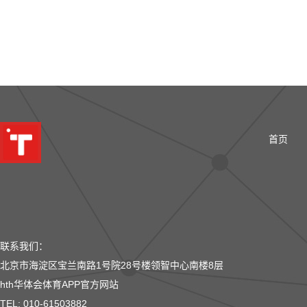
首页
联系我们：
北京市海淀区宝兰南路1号院28号楼领智中心南楼8层
hth华体会体育APP官方网站
TEL: 010-61503882