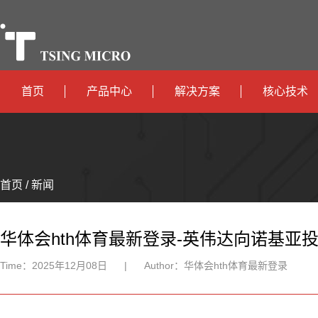
首页
产品中心
解决方案
核心技术
高算力
智算中心
政
高能效
TX536
边缘计算
府
运
智
首页 / 新闻
TX5115C
AIOT
营
互
能
智
智
TX510
商
联
安
慧
机
能
华体会hth体育最新登录-英伟达向诺基亚
网
防
办
器
家
Time：
2025年12月08日
|
Author：
华体会hth体育最新登录
公
人
居