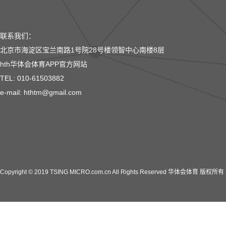
联系我们：
北京市海淀区宝兰南路1号院28号楼领智中心南楼8层
hth华体会体育APP官方网站
TEL: 010-61503882
e-mail: hthtm@gmail.com
Copyright © 2019 TSING MICRO.com.cn All Rights Reserved 华体会体育 版权所有