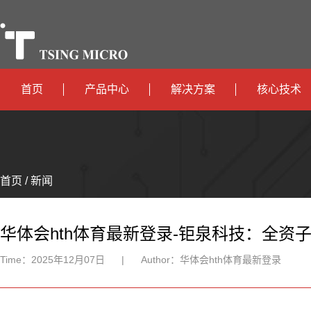
首页
产品中心
解决方案
核心技术
高算力
智算中心
政
高能效
TX536
边缘计算
府
运
智
首页 / 新闻
TX5115C
AIOT
营
互
能
智
智
TX510
商
联
安
慧
机
能
华体会hth体育最新登录-钜泉科技：全资
网
防
办
器
家
Time：
2025年12月07日
|
Author：
华体会hth体育最新登录
公
人
居