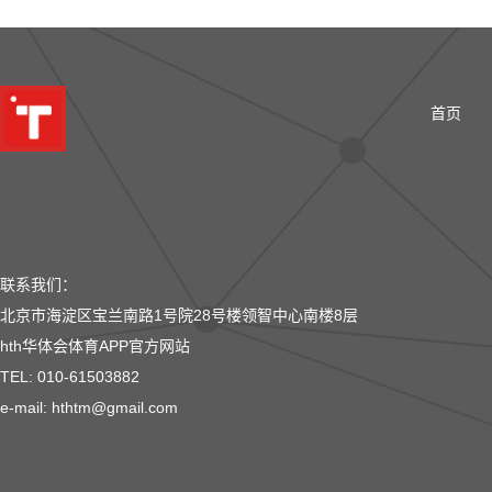
首页
联系我们：
北京市海淀区宝兰南路1号院28号楼领智中心南楼8层
hth华体会体育APP官方网站
TEL: 010-61503882
e-mail: hthtm@gmail.com