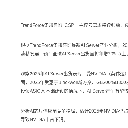
TrendForce集邦咨询: CSP、主权云需求持续强劲，预估
根据TrendForce集邦咨询最新AI Server产
蓬勃发展，预计全球AI Server出货量将年增20%以上
观察2025年AI Server出货表现，受NVIDIA（英伟
面，2025年受惠于Blackwell新方案、GB200
投资ASIC AI基础建设的情况下，AI Server产值有
分析AI芯片供应商竞争格局，估计2025年NVIDIA
导致NVIDIA市占下滑。