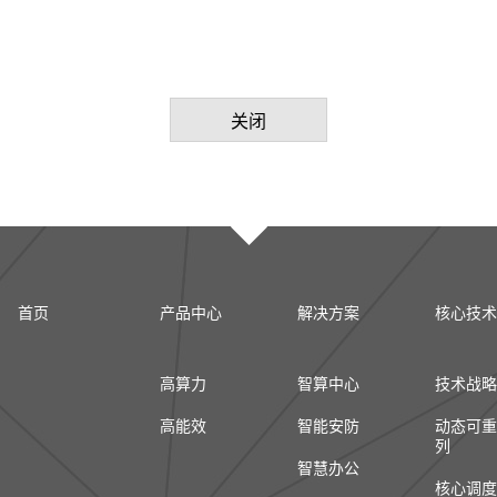
关闭
首页
产品中心
解决方案
核心技术
高算力
智算中心
技术战略
高能效
智能安防
动态可重
列
智慧办公
核心调度