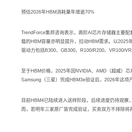
预估2026年HBM消耗量年增逾70%
TrendForce集邦咨询表示，高阶AI芯片存储器主
载的HBM容量亦明显提升，拉动HBM需求。以2025
驱动力包括B300、GB300、R100/R200、VR100
至于HBM价格，2025年因NVIDIA、AMD（超威）
Samsung（三星）完成HBM3e验证后，202
目前HBM4已陆续进入送样阶段，后续进度仍待观察，且
而，若明年三家原厂皆完成验证，买卖双方不排除将