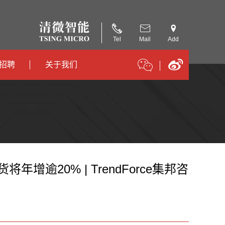
Tel
Mail
Add
招聘
关于我们
招聘
公司简介
招聘
合作伙伴
年增逾20% | TrendForce集邦咨