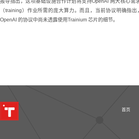
报导指出，这项基础设施合作计划将支持OpenAI 两大核心需求
（training）作业所需的庞大算力。而且，当前协议明确指出，将
OpenAI 的协议中尚未透露使用Trainium 芯片的细节。
首页