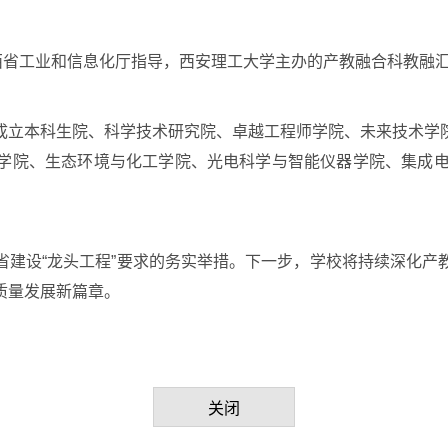
陕西省工业和信息化厅指导，西安理工大学主办的产教融合科教融
成立本科生院、科学技术研究院、卓越工程师学院、未来技术学
学院、生态环境与化工学院、光电科学与智能仪器学院、集成电
省建设“龙头工程”要求的务实举措。下一步，学校将持续深化产
质量发展新篇章。
关闭