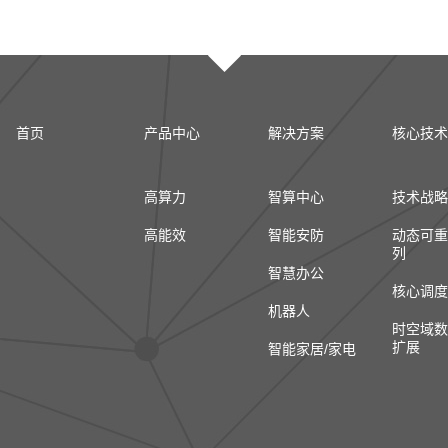
首页
产品中心
解决方案
核心技术
高算力
智算中心
技术战略
高能效
智能安防
动态可重
列
智慧办公
核心调度
机器人
时空域数
扩展
智能家居/家电