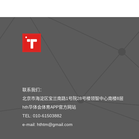
联系我们：
北京市海淀区宝兰南路1号院28号楼领智中心南楼8层
hth华体会体育APP官方网站
TEL: 010-61503882
e-mail: hthtm@gmail.com