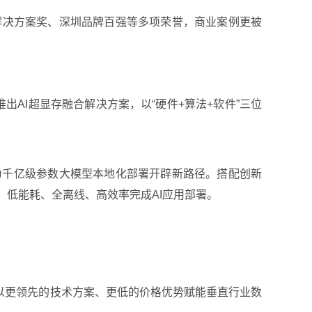
最佳解决方案奖、深圳品牌百强等多项荣誉，商业案例更被
出AI超显存融合解决方案，以“硬件+算法+软件”三位
为千亿级参数大模型本地化部署开辟新路径。搭配创新
成本、低能耗、全离线、高效率完成AI应用部署。
，以更领先的技术方案、更低的价格优势赋能垂直行业数