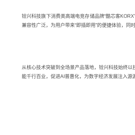
铨兴科技旗下消费类高端电竞存储品牌“酷芯客KOR
兼容性广泛，为用户带来“即插即用”的便捷体验，同
从核心技术突破到全场景产品落地，铨兴科技始终以
能千行百业，促进AI普惠化，为数字经济发展注入源