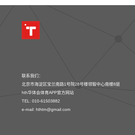
联系我们：
北京市海淀区宝兰南路1号院28号楼领智中心南楼8层
hth华体会体育APP官方网站
TEL: 010-61503882
e-mail: hthtm@gmail.com