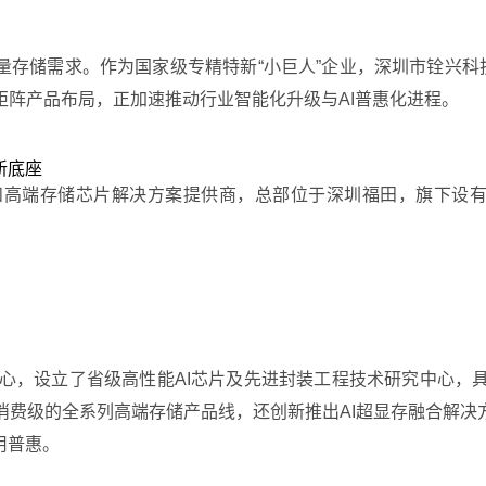
量存储需求。作为国家级专精特新“小巨人”企业，深圳市铨兴科
阵产品布局，正加速推动行业智能化升级与AI普惠化进程。
新底座
高端存储芯片解决方案提供商，总部位于深圳福田，旗下设有超
初心，设立了省级高性能AI芯片及先进封装工程技术研究中心，
费级的全系列高端存储产品线，还创新推出AI超显存融合解决
用普惠。