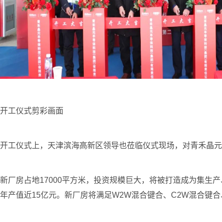
开工仪式剪彩画面
开工仪式上，天津滨海高新区领导也莅临仪式现场，对青禾晶元
新厂房占地17000平方米，投资规模巨大，将被打造成为集生
年产值近15亿元。新厂房将满足W2W混合键合、C2W混合键