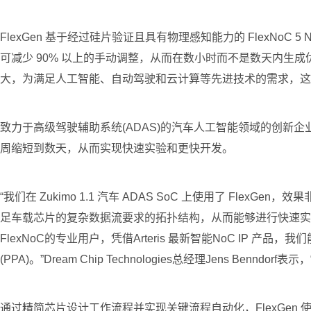
FlexGen 基于经过硅片验证且具有物理感知能力的 FlexNoC 
可减少 90% 以上的手动调整，从而在数小时而不是数天内生
大，为满足人工智能、自动驾驶和云计算等先进技术的需求，这
致力于高级驾驶辅助系统(ADAS)的汽车人工智能领域的创新企业 Dre
周缩短到数天，从而实现快速实验和更快开发。
“我们在 Zukimo 1.1 汽车 ADAS SoC 上使用了 Fle
足车载芯片的复杂数据流要求的拓扑结构，从而能够进行快速实
FlexNoC的专业用户，凭借Arteris 最新智能NoC I
(PPA)。”Dream Chip Technologies总经理Jens Be
通过精简芯片设计工作流程并实现关键流程自动化，FlexGen