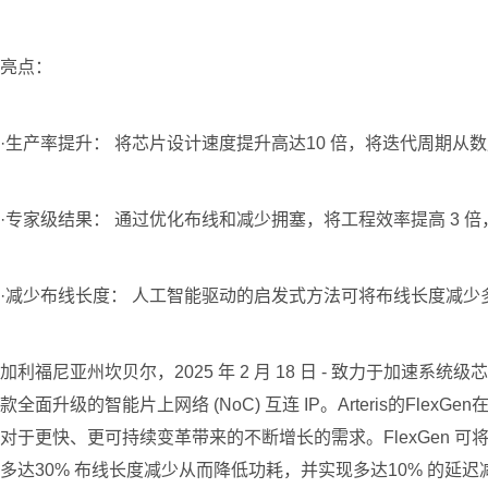
亮点：
·生产率提升： 将芯片设计速度提升高达10 倍，将迭代周期从
·专家级结果： 通过优化布线和减少拥塞，将工程效率提高 3 
·减少布线长度： 人工智能驱动的启发式方法可将布线长度减少
加利福尼亚州坎贝尔，2025 年 2 月 18 日 - 致力于加速系统级芯
款全面升级的智能片上网络 (NoC) 互连 IP。Arteris
对于更快、更可持续变革带来的不断增长的需求。FlexGen 可
多达30% 布线长度减少从而降低功耗，并实现多达10% 的延迟