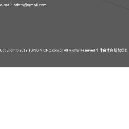
e-mail: hthtm@gmail.com
Copyright © 2019 TSING MICRO.com.cn All Rights Reserved 华体会体育 版权所有